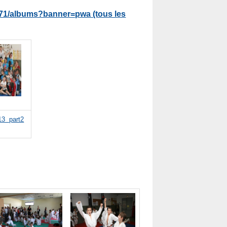
371/albums?banner=pwa (tous les
013 part2