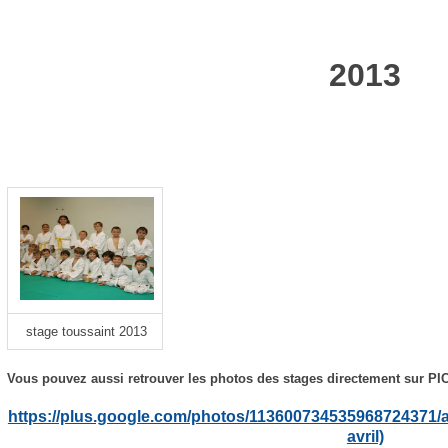
2013
stage toussaint 2013
Vous pouvez aussi retrouver les photos des stages directement sur PI
https://plus.google.com/photos/113600734535968724371
avril)