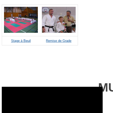
Stage à Beuil
Remise de Grade
M