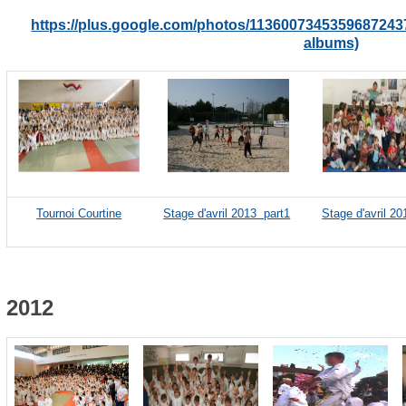
https://plus.google.com/photos/113600734535968724
albums)
Tournoi Courtine
Stage d'avril 2013 part1
Stage d'avril 2
2012