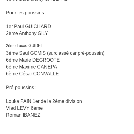
Pour les poussins :
1er Paul GUICHARD
2ème Anthony GILY
2ème Lucas GUIDET
3ème Saul GOMIS (surclassé car pré-poussin)
6ème Marie DEGROOTE
6ème Maxime CANEPA
6ème César CONVALLE
Pré-poussins :
Louka PAIN 1er de la 2ème division
Vlad LEVY 6ème
Roman IBANEZ