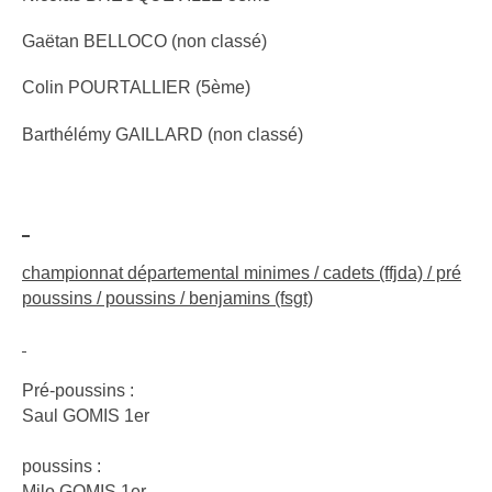
Gaëtan BELLOCO (non classé)
Colin POURTALLIER (5ème)
Barthélémy GAILLARD (non classé)
championnat départemental minimes / cadets (ffjda) / pré
poussins / poussins / benjamins (fsgt)
Pré-poussins :
Saul GOMIS 1er
poussins :
Milo GOMIS 1er