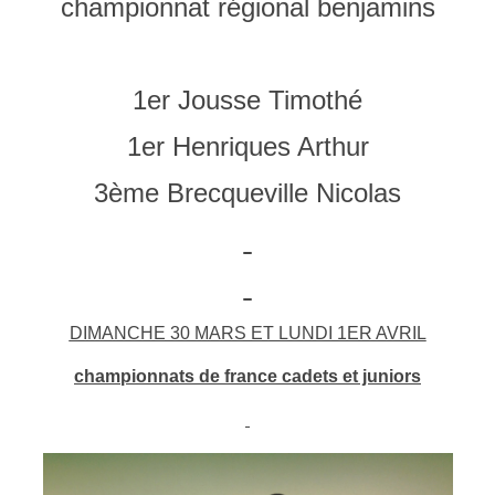
championnat régional benjamins
1er Jousse Timothé
1er Henriques Arthur
3ème Brecqueville Nicol
as
DIMANCHE 30 MARS ET LUNDI 1ER AVRIL
championnats de france cadets et juniors