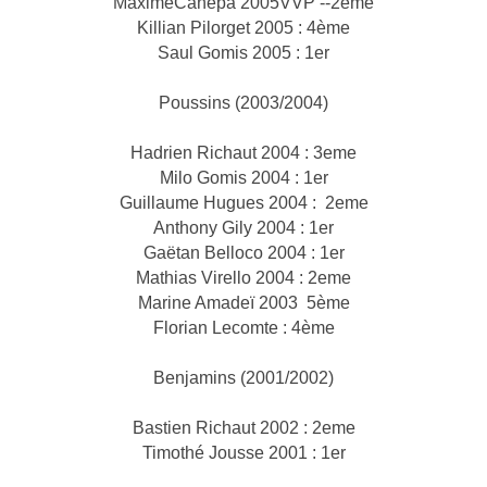
MaximeCanepa 2005VVP --2ème
Killian Pilorget 2005 : 4ème
Saul Gomis 2005 : 1er
Poussins (2003/2004)
Hadrien Richaut 2004 : 3eme
Milo Gomis 2004 : 1er
Guillaume Hugues 2004 : 2eme
Anthony Gily 2004 : 1er
Gaëtan Belloco 2004 : 1er
Mathias Virello 2004 : 2eme
Marine Amadeï 2003 5ème
Florian Lecomte : 4ème
Benjamins (2001/2002)
Bastien Richaut 2002 : 2eme
Timothé Jousse 2001 : 1er