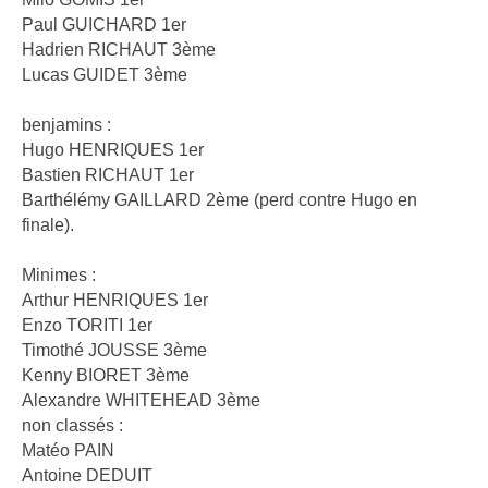
Paul GUICHARD 1er
Hadrien RICHAUT 3ème
Lucas GUIDET 3ème
benjamins :
Hugo HENRIQUES 1er
Bastien RICHAUT 1er
Barthélémy GAILLARD 2ème (perd contre Hugo en
finale).
Minimes :
Arthur HENRIQUES 1er
Enzo TORITI 1er
Timothé JOUSSE 3ème
Kenny BIORET 3ème
Alexandre WHITEHEAD 3ème
non classés :
Matéo PAIN
Antoine DEDUIT