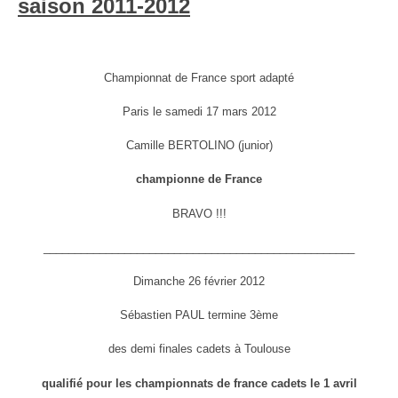
saison 2011-2012
Championnat de France sport adapté
Paris le samedi 17 mars 2012
Camille BERTOLINO (junior)
championne de France
BRAVO !!!
__________________________________________________
Dimanche 26 février 2012
Sébastien PAUL termine 3ème
des demi finales cadets à Toulouse
qualifié pour les championnats de france cadets le 1 avril