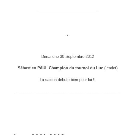
______________________
Dimanche 30 Septembre 2012
Sébastien PAUL Champion du tournoi du Luc
( cadet)
La saison débute bien pour lui !!
__________________________________________________