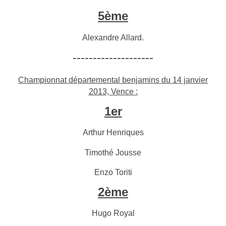
5ème
Alexandre Allard.
--------------------
Championnat départemental benjamins du 14 janvier
2013, Vence :
1er
Arthur Henriques
Timothé Jousse
Enzo Toriti
2ème
Hugo Royal