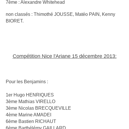
7ème : Alexandre Whitehead
non classés : Thimothé JOUSSE, Matéo PAIN, Kenny
BIORET.
Compétition Nice l'Ariane 15 décembre 2013:
Pour les Benjamins :
1er Hugo HENRIQUES
3ème Mathias VIRELLO
3ème Nicolas BRECQUEVILLE
4ème Marine AMADEI
6ème Bastien RICHAUT
6ème Barthélémy GAILLARD