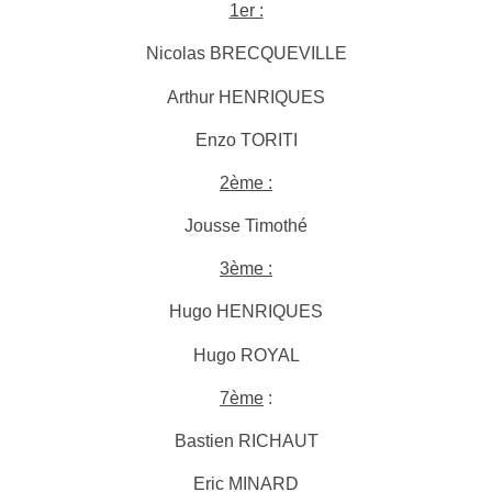
1er :
Nicolas BRECQUEVILLE
Arthur HENRIQUES
Enzo TORITI
2ème :
Jousse Timothé
3ème :
Hugo HENRIQUES
Hugo ROYAL
7ème
:
Bastien RICHAUT
Eric MINARD