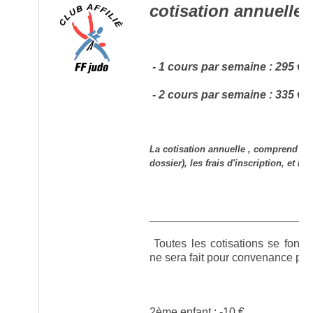
cotisation annuelle 
- 1 cours par semaine : 295 €
- 2 cours par semaine : 335 €
La cotisation annuelle , comprend le 
dossier), les frais d'inscription, et le
__________________________
Toutes les cotisations se font p
ne sera fait pour convenance per
2ème enfant : -10 €