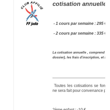
cotisation annuelle 
- 1 cours par semaine : 295 €
- 2 cours par semaine : 335 €
La cotisation annuelle , comprend le 
dossier), les frais d'inscription, et le
__________________________
Toutes les cotisations se font p
ne sera fait pour convenance per
2ème enfant : -10 €